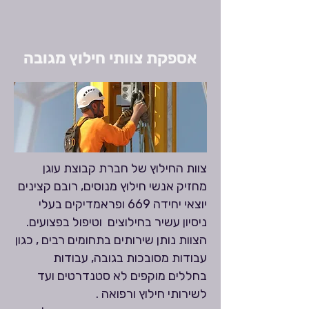
אספקת צוותי חילוץ מגובה
צוות החילוץ של חברת קבוצת עוגן
מחזיק אנשי חילוץ מנוסים, רובם קצינים
יוצאי יחידה 669 ופראמדיקים בעלי
ניסיון עשיר בחילוצים וטיפול בפצועים.
הצוות נותן שירותים בתחומים רבים , כגון
עבודות מסובכות בגובה, עבודות
בחללים מוקפים לא סטנדרטים ועד
לשירותי חילוץ ורפואה .