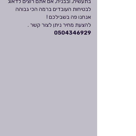
בתעשיה, ובבניה, אם אתם רוצים לדאוג
לבטיחות העובדים ברמה הכי גבוהה
אנחנו פה בשבילכם !
להצעת מחיר ניתן לצור קשר .
0504346929