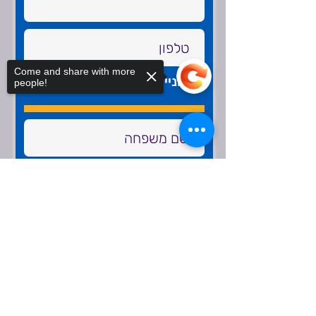
Come and share with more
?מעוניין לקבל פרטים נוספים
people!
Sorry, the checkout page does not
support sharing
Copied to clipboard
✉️ < שלח