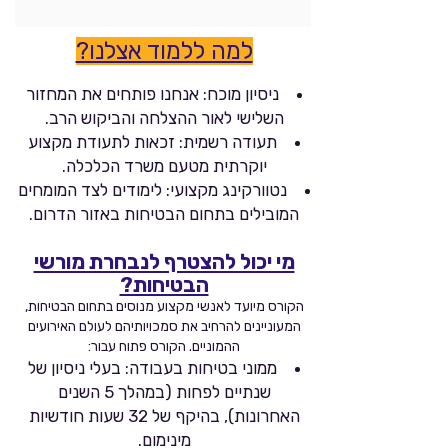
למה ללמוד אצלנו?
ניסיון מוכח: אנחנו פותחים את המחזור
השלישי לאור ההצלחה והביקוש הרב.
תעודה רשמית: זכאות לתעודת מקצוע
יוקרתית מטעם משרד הכלכלה.
נטוורקינג מקצועי: לימודים לצד המומחים
המובילים בתחום הבטיחות באזור הדרום.
מי יכול להצטרף לנבחרת מורשי
הבטיחות?
הקורס מיועד לאנשי מקצוע מנוסים בתחום הבטיחות,
המעוניינים להרחיב את סמכויותיהם לעולם האירועים
ההמוניים. הקורס פתוח עבור:
ממוני בטיחות בעבודה: בעלי ניסיון של
שנתיים לפחות (במהלך 5 השנים
האחרונות), בהיקף של 32 שעות חודשיות
מינימום.