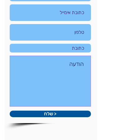
< שלח