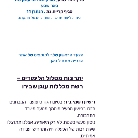
באר שבע
סניף קריית גת
, הנתרן 11
כיתות לימוד חדישות ומתחם תרגול מתקדם.
הצעד הראשון שלך לקוקפיט של אתר
הבנייה מתחיל כאן
יתרונות מסלול הלימודים –
רשת מכללות עוגן שבירו
רישיון רשמי ביד:
בסיום הקורס ומעבר המבחנים
תזכו ברישיון מפעיל מוסמך מטעם משרד
התחבורה.
ניסיון מעשי בשטח: לא רק תיאוריה. אצלנו תתרגלו
שעות רבות של הפעלה חיה ותרחישי עבודה
אמיתיים.