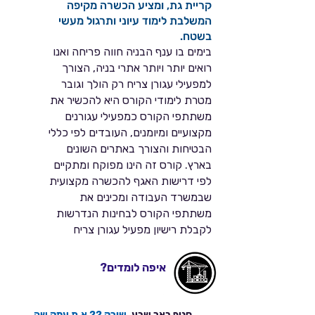
קריית גת, ומציע הכשרה מקיפה
המשלבת לימוד עיוני ותרגול מעשי
בשטח.
בימים בו ענף הבניה חווה פריחה ואנו
רואים יותר ויותר אתרי בניה, הצורך
למפעילי עגורן צריח רק הולך וגובר
מטרת לימודי הקורס היא להכשיר את
משתתפי הקורס כמפעילי עגורנים
מקצועיים ומיומנים, העובדים לפי כללי
הבטיחות והצורך באתרים השונים
בארץ. קורס זה הינו מפוקח ומתקיים
לפי דרישות האגף להכשרה מקצועית
שבמשרד העבודה ומכינים את
משתתפי הקורס לבחינות הנדרשות
לקבלת רישיון מפעיל עגורן צריח
איפה לומדים?
סניף באר שבע
, שורק 22 א.ת עמק שה