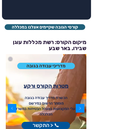
קורסי הגובה שקיימים אצלנו במכללה
מיקום הקורס: רשת מכללות עוגן
שבירו, באר שבע
מדריכי עבודה בגובה
מטרות הקורס ורקע
הכשרת מדריך עבודה בגובה
מוסמך הרשום במירשם
בעלי המקצועות במנהל הבטיחות במשרד
הכלכלה
📞 < התקשר