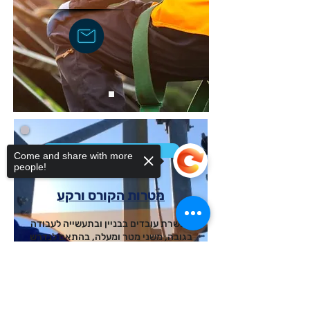
קורס עבודה בגובה
Come and share with more
people!
מטרות הקורס ורקע
הכשרת עובדים בבניין ובתעשייה לעבודה
בגובה, משני מטר ומעלה, בהתאם לנדרש
בתקנות הבטיחות בעבודה
Sorry, the checkout page does not
support sharing
Copied to clipboard