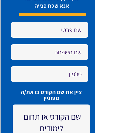
אנא שלח פנייה
ציין את שם הקורס בו את/ה
מעוניין