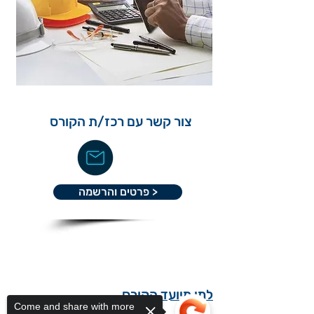
צור קשר עם רכז/ת הקורס
< פרטים והרשמה
למי מיועד הקורס
Come and share with more