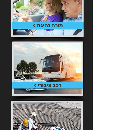
מורה נהיגה >
רכב ציבורי >