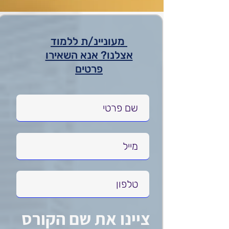
מעוניינ/ת ללמוד
אצלנו? אנא השאירו
פרטים
ציינו את שם הקורס