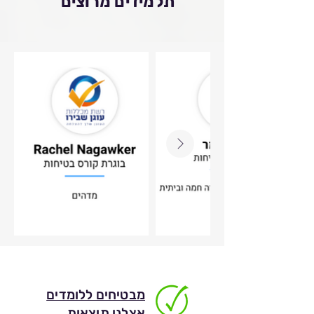
תלמידים מרוצים
מבטיחים ללומדים
אצלנו תוצאות