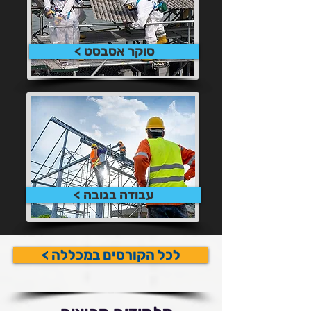
סוקר אסבסט >
עבודה בגובה >
לכל הקורסים במכללה >