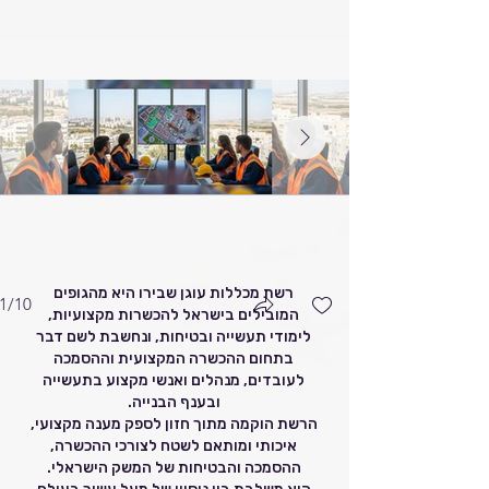
רשת מכללות עוגן שבירו היא מהגופים
1/10
המובילים בישראל להכשרות מקצועיות,
לימודי תעשייה ובטיחות, ונחשבת לשם דבר
קצת עלינו עוגן שבירו
בתחום ההכשרה המקצועית וההסמכה
לעובדים, מנהלים ואנשי מקצוע בתעשייה
קצת עלינו עוגן שבירו
ובענף הבנייה.
הרשת הוקמה מתוך חזון לספק מענה מקצועי,
איכותי ומותאם לשטח לצורכי ההכשרה,
ההסמכה והבטיחות של המשק הישראלי.