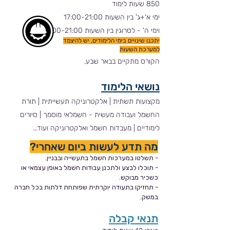
850 שעות לימוד
ימי א'+ג' בין השעות 17:00-21:00
וימי ה' - לסרוגין בין השעות 17:00-21:00.
יתכנו שינויים בימי הלימודים, יש להיצמד
למערכת השעות
הקורס מתקיים בבאר שבע.
נושאי הלימוד
מקצועות תשתית | אלקטרוניקה תעשייתית | תורת
החשמל ועבודה מעשית - חשמלאי מוסמך | סיורים
לימודיים | מעבדות חשמל ואלקטרוניקה ועוד...
מה תדע לעשות ביום שאחרי?
- תשלטו במערכות חשמל בתעשייה ובבניין.
- תוכלו לבצע ולתכנן עבודות חשמל באופן עצמאי או
כשכיר מבוקש.
- תחזיקו בתעודה יוקרתית שפותחת דלתות בכל חברה
במשק.
תנאי קבלה