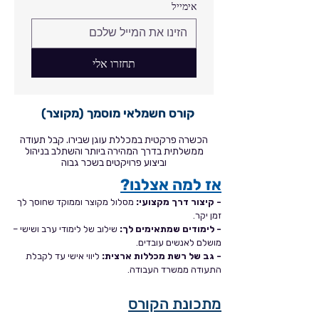
אימייל
תחזרו אלי
קורס חשמלאי מוסמך (מקוצר)
הכשרה פרקטית במכללת עוגן שבירו. קבל תעודה
ממשלתית בדרך המהירה ביותר והשתלב בניהול
וביצוע פרויקטים בשכר גבוה
אז למה אצלנו?
- קיצור דרך מקצועי:
מסלול מקוצר וממוקד שחוסך לך
זמן יקר.
- לימודים שמתאימים לך:
שילוב של לימודי ערב ושישי –
מושלם לאנשים עובדים.
- גב של רשת מכללות ארצית:
ליווי אישי עד לקבלת
התעודה ממשרד העבודה.
מתכונת הקורס