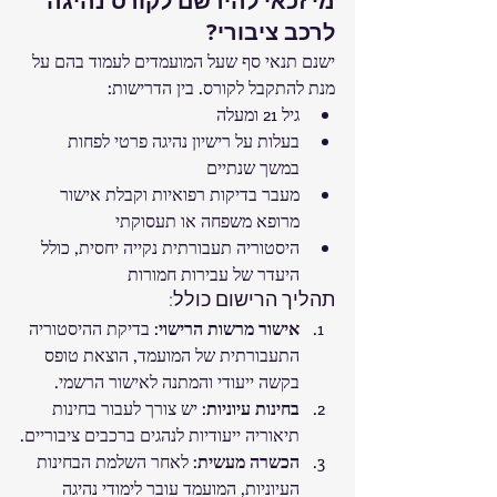
מי זכאי להירשם לקורס נהיגה 
לרכב ציבורי?
ישנם תנאי סף שעל המועמדים לעמוד בהם על 
מנת להתקבל לקורס. בין הדרישות:
גיל 21 ומעלה
בעלות על רישיון נהיגה פרטי לפחות 
במשך שנתיים
מעבר בדיקות רפואיות וקבלת אישור 
מרופא משפחה או תעסוקתי
היסטוריה תעבורתית נקייה יחסית, כולל 
היעדר של עבירות חמורות
תהליך הרישום כולל:
אישור מרשות הרישוי
: בדיקת ההיסטוריה 
התעבורתית של המועמד, הוצאת טופס 
בקשה ייעודי והמתנה לאישור הרשמי.
בחינות עיוניות
: יש צורך לעבור בחינות 
תיאוריה ייעודיות לנהגים ברכבים ציבוריים.
הכשרה מעשית
: לאחר השלמת הבחינות 
העיוניות, המועמד עובר לימודי נהיגה 