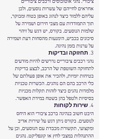
ציבורי. נהגי אוטובוסים ורכבים ציבוריים 
אחראים לחייהם של עשרות נוסעים, ולכן 
עליהם ללמוד כיצד לנהוג באופן בטוח ומבוקר, 
תוך התמודדות עם מצבי חירום ושמירה על 
שלמות הנוסעים. בקורס, יש דגש על זיהוי 
סיכונים בכביש, הימנעות מהסחות דעת ושמירה 
על ערנות בזמן נהיגה.
3. 
תחזוקה ובדיקות
נהגי רכבים ציבוריים נדרשים להיות מודעים 
לתחזוקה השוטפת של הרכב, לבצע בדיקות 
בטיחות יומיות, ולהכיר את אופן פעולתם של 
כלי הרכב בהם הם נוהגים. הכשרות טכניות 
מלמדות נהגים כיצד לזהות תקלות מכניות 
בסיסיות ולטפל בהן בשטח במידת האפשר.
4. 
שירות לקוחות
היבט חשוב בנהיגה ברכב ציבורי הוא היחס 
לנוסעים. בקורס ניתן דגש על שירות אדיב 
ומקצועי, תקשורת מכבדת עם הנוסעים, וכן על 
ההתנהלות במצבי לחץ או קונפליקט. נהגים 