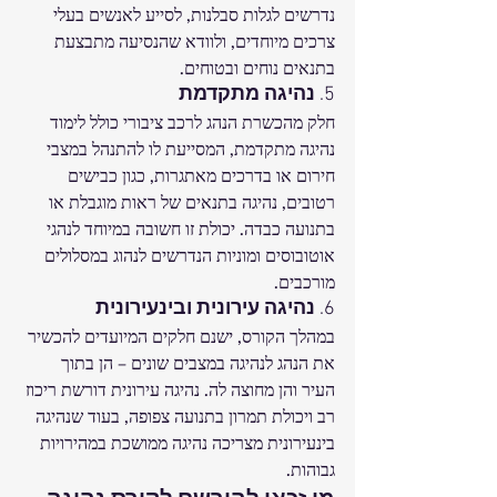
נדרשים לגלות סבלנות, לסייע לאנשים בעלי 
צרכים מיוחדים, ולוודא שהנסיעה מתבצעת 
בתנאים נוחים ובטוחים.
5. 
נהיגה מתקדמת
חלק מהכשרת הנהג לרכב ציבורי כולל לימוד 
נהיגה מתקדמת, המסייעת לו להתנהל במצבי 
חירום או בדרכים מאתגרות, כגון כבישים 
רטובים, נהיגה בתנאים של ראות מוגבלת או 
בתנועה כבדה. יכולת זו חשובה במיוחד לנהגי 
אוטובוסים ומוניות הנדרשים לנהוג במסלולים 
מורכבים.
6. 
נהיגה עירונית ובינעירונית
במהלך הקורס, ישנם חלקים המיועדים להכשיר 
את הנהג לנהיגה במצבים שונים – הן בתוך 
העיר והן מחוצה לה. נהיגה עירונית דורשת ריכוז 
רב ויכולת תמרון בתנועה צפופה, בעוד שנהיגה 
בינעירונית מצריכה נהיגה ממושכת במהירויות 
גבוהות.