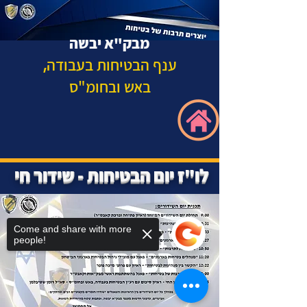
מבק"א יבשה
,
ענף הבטיחות בעבודה
באש ובחומ"ס
לו"ז יום הבטיחות - שידור חי
Come and share with more
people!