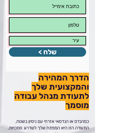
שלח >
הדרך המהירה
והמקצועית שלך
לתעודת מנהל עבודה
מוסמך
כמהנדס או הנדסאי אזרחי עם ניסיון בשטח,
התעודה הזו היא המפתח שלך לשדרוג סמכויות,