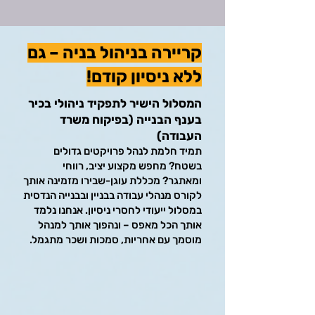
קריירה בניהול בניה – גם
ללא ניסיון קודם!
המסלול הישיר לתפקיד ניהולי בכיר
בענף הבנייה (בפיקוח משרד
העבודה)
תמיד חלמת לנהל פרויקטים גדולים
בשטח? מחפש מקצוע יציב, רווחי
ומאתגר? מכללת עוגן-שבירו מזמינה אותך
לקורס מנהלי עבודה בבניין ובבנייה הנדסית
במסלול ייעודי לחסרי ניסיון. אנחנו נלמד
אותך הכל מאפס – ונהפוך אותך למנהל
מוסמך עם אחריות, סמכות ושכר מתגמל.