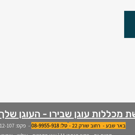
ת מכללות עוגן שבירו - העוגן שלך
באר שבע
- רחוב שורק 22 -
טל: 08-9955-918
-
פקס: 08-6512-107 |