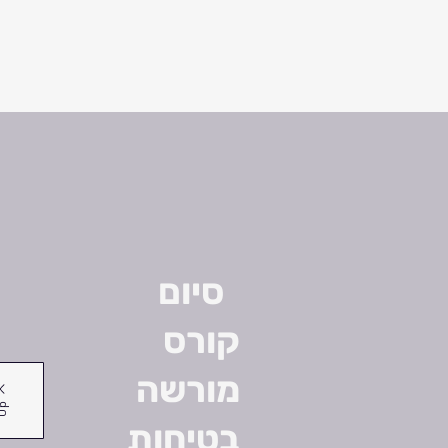
סיום
קורס
מורשה
Up
בטיחות