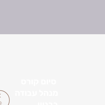
סיום קורס
מנהל עבודה
בבניין
p