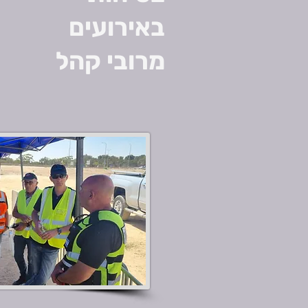
באירועים
מרובי קהל