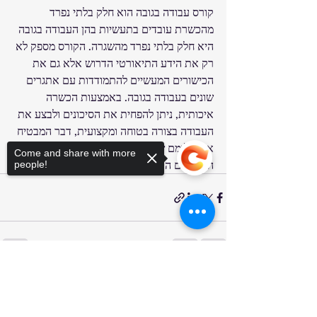
קורס עבודה בגובה הוא חלק בלתי נפרד 
מהכשרת עובדים בתעשיות בהן העבודה בגובה 
היא חלק בלתי נפרד מהשגרה. הקורס מספק לא 
רק את הידע התיאורטי הדרוש אלא גם את 
הכישורים המעשיים להתמודדות עם אתגרים 
שונים בעבודה בגובה. באמצעות הכשרה 
איכותית, ניתן להפחית את הסיכונים ולבצע את 
העבודה בצורה בטוחה ומקצועית, דבר המבטיח 
את שלומם של העובדים ותורם לשיפור 
Come and share with more
הביצועים הכלליים במקום העבודה.
people!
Sorry, the checkout page does not
פוסטים אחרונים
הצג הכול
support sharing
Copied to clipboard