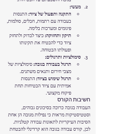
מעשי:
התקנה ותפעול של ציוד:
 התנסות 
בעבודה עם רתמות, חבלים, סולמות, 
פיגומים ומערכות בלימה.
תיקון ותחזוקה:
 כיצד לבדוק ולתחזק 
ציוד כדי להבטיח את תקינותו 
ופעולתו הבטוחה.
סימולציות ותרגולים:
תרגול בעבודה בגובה:
 סימולציות של 
מצבי חירום ותנאים משתנים.
תרגול שימוש בציוד:
 התנסות 
אמיתית עם ציוד הבטיחות תחת 
פיקוח מקצועי.
חשיבות הקורס
העבודה בגובה כרוכה בסיכונים גבוהים, 
וסטטיסטיקות מראות כי נפילות מגובה הן אחת 
הסיבות העיקריות לתאונות עבודה קטלניות. 
לכן, קורס עבודה בגובה הוא קרדינלי להבטחת 