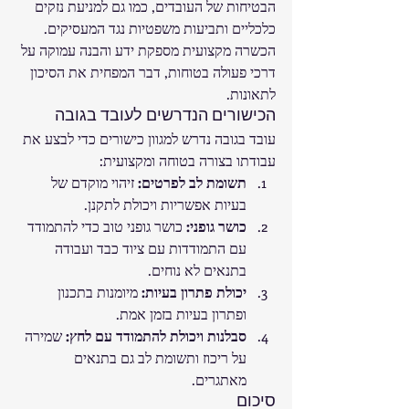
הבטיחות של העובדים, כמו גם למניעת נזקים 
כלכליים ותביעות משפטיות נגד המעסיקים. 
הכשרה מקצועית מספקת ידע והבנה עמוקה על 
דרכי פעולה בטוחות, דבר המפחית את הסיכון 
לתאונות.
הכישורים הנדרשים לעובד בגובה
עובד בגובה נדרש למגוון כישורים כדי לבצע את 
עבודתו בצורה בטוחה ומקצועית:
תשומת לב לפרטים:
 זיהוי מוקדם של 
בעיות אפשריות ויכולת לתקנן.
כושר גופני:
 כושר גופני טוב כדי להתמודד 
עם התמודדות עם ציוד כבד ועבודה 
בתנאים לא נוחים.
יכולת פתרון בעיות:
 מיומנות בתכנון 
ופתרון בעיות בזמן אמת.
סבלנות ויכולת להתמודד עם לחץ:
 שמירה 
על ריכוז ותשומת לב גם בתנאים 
מאתגרים.
סיכום