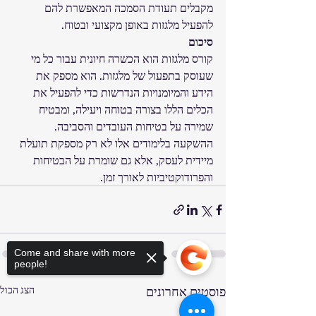
מקבלים תעודת הסמכה המאפשרת להם 
להפעיל מלגזות באופן מקצועי ובטוח.
סיכום
קורס מלגזות הוא הכשרה חיונית עבור כל מי 
שעוסק בתפעול של מלגזות. הוא מספק את 
הידע והמיומנויות הנדרשות כדי להפעיל את 
הכלים הללו בצורה בטוחה ויעילה, ומבטיח 
שמירה על בטיחות העובדים והסביבה. 
ההשקעה בלימודים אלו לא רק מספקת תועלת 
מיידית לעסק, אלא גם שומרת על הבטיחות 
והפרודוקטיביות לאורך זמן.
Come and share with more
people!
פוסטים אחרונים
הצג הכול