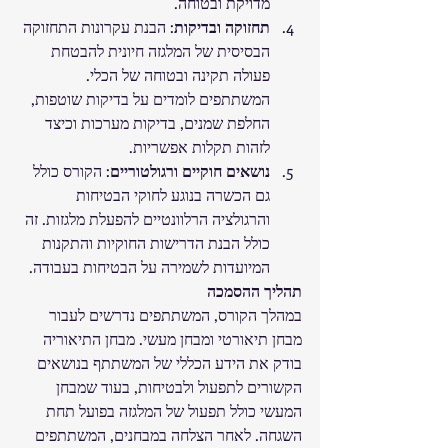
מדויקת ובטוחה.
תחזוקה ובדיקות
: הבנת עקרונות התחזוקה 
הבסיסית של המלגזה חיונית להבטחת 
פעולה תקינה ובטוחה של הכלי. 
המשתתפים לומדים על בדיקות שוטפות, 
החלפת שמנים, בדיקות מערכות וכיצד 
לזהות תקלות אפשריות.
נושאים חוקיים ורגולטוריים
: הקורס כולל 
גם הכשרה בנוגע לחוקי הבטיחות 
והרגולציה הרלוונטיים להפעלת מלגזות. זה 
כולל הבנת הדרישות החוקיות והתקנות 
המיועדות לשמירה על הבטיחות בעבודה.
תהליך ההסמכה
במהלך הקורס, המשתתפים נדרשים לעבור 
מבחן תיאורטי ומבחן מעשי. מבחן התיאוריה 
בודק את הידע הכללי של המשתתף בנושאים 
הקשורים לתפעול ולבטיחות, בעוד שמבחן 
המעשי כולל תפעול של המלגזה בפועל תחת 
השגחה. לאחר הצלחה במבחנים, המשתתפים 