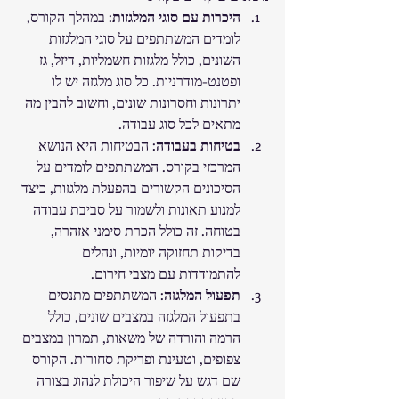
היכרות עם סוגי המלגזות
: במהלך הקורס, 
לומדים המשתתפים על סוגי המלגזות 
השונים, כולל מלגזות חשמליות, דיזל, גז 
ופטנט-מודרניות. כל סוג מלגזה יש לו 
יתרונות וחסרונות שונים, וחשוב להבין מה 
מתאים לכל סוג עבודה.
בטיחות בעבודה
: הבטיחות היא הנושא 
המרכזי בקורס. המשתתפים לומדים על 
הסיכונים הקשורים בהפעלת מלגזות, כיצד 
למנוע תאונות ולשמור על סביבת עבודה 
בטוחה. זה כולל הכרת סימני אזהרה, 
בדיקות תחזוקה יומיות, ונהלים 
להתמודדות עם מצבי חירום.
תפעול המלגזה
: המשתתפים מתנסים 
בתפעול המלגזה במצבים שונים, כולל 
הרמה והורדה של משאות, תמרון במצבים 
צפופים, וטעינת ופריקת סחורות. הקורס 
שם דגש על שיפור היכולת לנהוג בצורה 