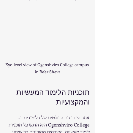
Eye-level view of Ogenshviro College campus 
in Be'er Sheva
תוכניות הלימוד המעשיות 
והמקצועיות
אחד היתרונות הבולטים של הלימודים ב-
Ogenshviro College הוא הדגש על תוכניות 
לימוד מעשיות. הקורסים מתוכננים כך שיתנו 