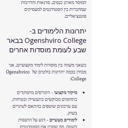
המוסד מארגן כנסים, סדנאות והדרכות 
שמחברות בין הסטודנטים למעסיקים 
פוטנציאליים.
יתרונות הלימודים ב-
Ogenshviro College בבאר 
שבע לעומת מוסדות אחרים
כשאני משווה בין מוסדות לימוד מקצועיים, אני 
מבחין בכמה יתרונות בולטים של Ogenshviro 
College:
מיקוד מקצועי
 - הקורסים מתמקדים 
בתחומים מבוקשים בתעשייה ובטיחות, 
עם עדכונים שוטפים בהתאם לשינויים 
בשוק.
לימודים מעשיים
 - דגש על התנסות 
בשטח, מה שמכין את הסטודנטים 