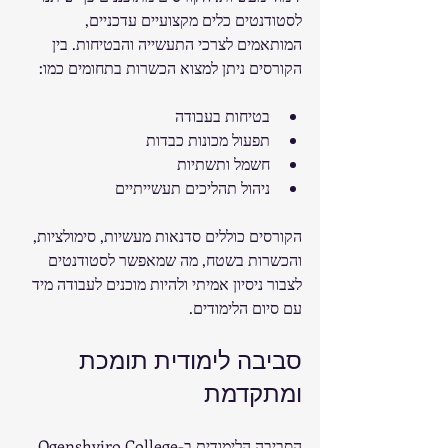
לסטודנטים כלים מקצועיים עדכניים, 
המותאמים לצרכי התעשייה והבטיחות. בין 
הקורסים ניתן למצוא הכשרות בתחומים כמו:
בטיחות בעבודה
תפעול מכונות כבדות
חשמל ותשתיות
ניהול תהליכים תעשייתיים
הקורסים כוללים סדנאות מעשיות, סימולציות, 
והכשרות בשטח, מה שמאפשר לסטודנטים 
לצבור ניסיון אמיתי ולהיות מוכנים לעבודה מיד 
עם סיום הלימודים.
סביבה לימודית תומכת 
ומתקדמת
הסביבה הלימודית ב-Ogenshviro College 